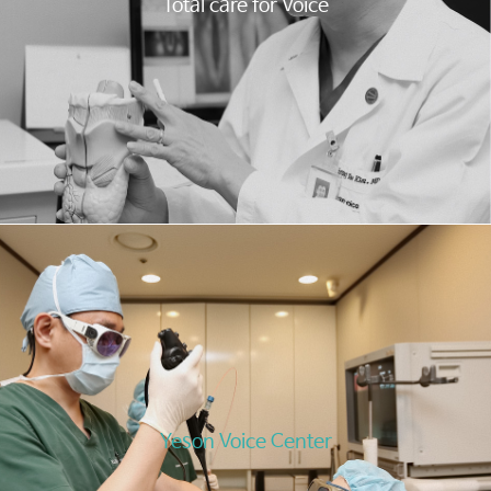
Total care for Voice
Yeson Voice Center