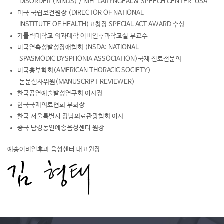
DISORDER (NINDS) / NIH. LARYNGEAL& SPEECH CENTER. USA
미국 국립보건원장 (DIRECTOR OF NATIONAL
INSTITUTE OF HEALTH)표창장 SPECIAL ACT AWARD 수상
가톨릭대학교 의과대학 이비인후과학교실 부교수
미국연축성발성장애협회 (NSDA: NATIONAL
SPASMODIC DYSPHONIA ASSOCIATION)국제 진료전문의
미국흉부학회(AMERICAN THORACIC SOCIETY)
논문심사위원(MANUSCRIPT REVIEWER)
한국공연예술발성연구회 이사장
한국국제의료협회 부회장
한국 서울특별시 강남의료관광협회 이사
중국 남경동인예송음성센터 원장
예송이비인후과 음성센터 대표원장