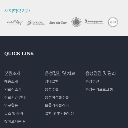
해외협력기관
QUICK LINK
본원소개
음성질환 및 치료
음성검진 및 관리
예송소개
성대질환
음성검진
의료진소개
음성수술
음성관리프로그램
진료시간 안내
음성여성화수술
연구활동
보툴리눔클리닉
뉴스 및 공지
질환 및 후기동영상
찾아오시는 길