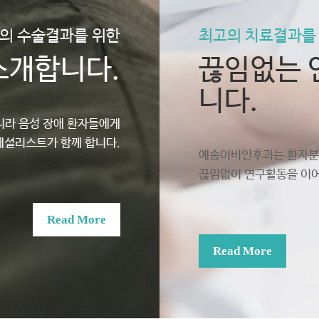
의 수술결과를 위한
최고의 치료결과를
소개합니다.
끊임없는 
니다.
니라 음성 장애 환자들에게
페셜리스트가 함께 합니다.
예송이비인후과는 환자분
끊임없이 연구활동을 이어
Read More
Read More