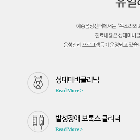
유일
예송음성센터에서는 “목소리의 토탈케
진료내용은 성대마비클
음성관리 프로그램등이 운영되고 있습니
성대마비클리닉
Read More >
발성장애 보톡스 클리닉
Read More >