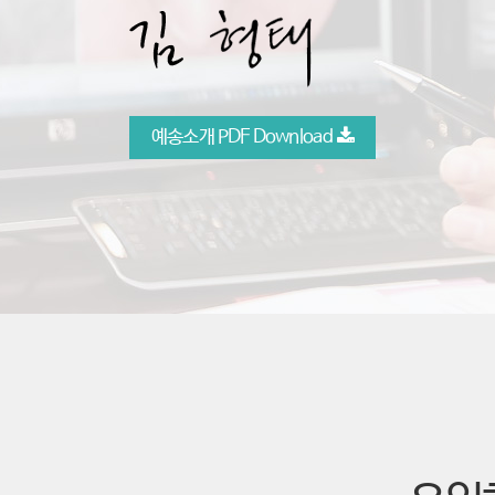
예송소개 PDF Download