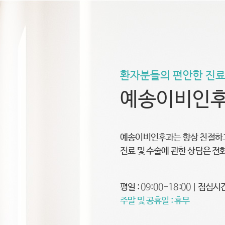
환자분들의 편안한 진료
예송이비인후
예송이비인후과는 항상 친절하고
진료 및 수술에 관한 상담은 전
평일 :
09:00-18:00
| 점심시간
주말 및 공휴일 : 휴무