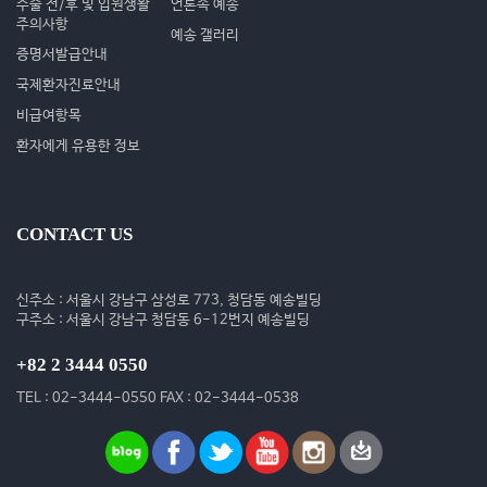
수술 전/후 및 입원생활
언론속 예송
주의사항
예송 갤러리
증명서발급안내
국제환자진료안내
비급여항목
환자에게 유용한 정보
CONTACT US
신주소 : 서울시 강남구 삼성로 773, 청담동 예송빌딩
구주소 : 서울시 강남구 청담동 6-12번지 예송빌딩
+82 2 3444 0550
TEL : 02-3444-0550 FAX : 02-3444-0538