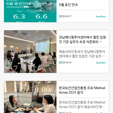
6월 휴진 안내
2025-05-27
Read More >
강남메디컬투어센터에서 열린 임원
진 기관 실무자 초청 자문회의 …
예송이비인후과가 강남메디컬투어
센터에서 열린 임원진 기관 실무자
초청 자문회의에 참석하였습니다!
2025-04-25
Read More >
한국보건산업진흥원 주최 Medical
Korea 2025 참석
한국보건산업진흥원 주최 Medical
Korea 2025 참석 예송이비인후과
음성센터는 3월 20일부터 3월 23