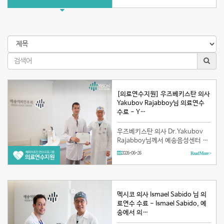
[의료연수지원] 우즈베키스탄 의사
Yakubov Rajabboy님 의료연수
수료 - Y…
우즈베키스탄 의사 Dr.Yakubov
Rajabboy님께서 예송음성센터 의
료연수 과정을 성공적으로 마치셨
2026-06-26
Read More >
습니다. 연수 기간 동안 음성여성화
수술, 후두유두종 제거술, 성대점막
피판술 등 다양한 후두…
멕시코 의사 Ismael Sabido 님 의
료연수 수료 - Ismael Sabido, 예
송에서 의…