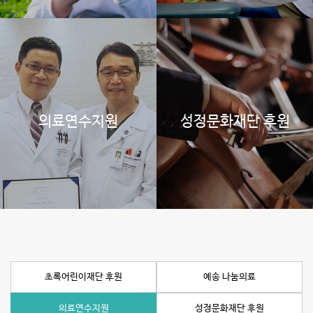
의료연수지원
성정문화재단 후원
초록어린이재단 후원
예송 나눔의료
의료연수지원
성정문화재단 후원