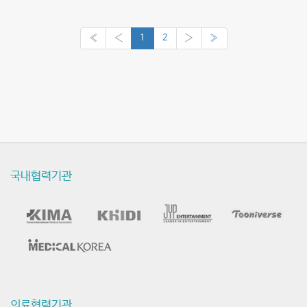
로그램은 한국보건산업진흥원
(KHIDI)에서 주관하고 예…
«
‹
1
2
›
»
국내협력기관
의료협력기관