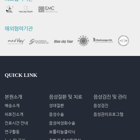
해외협력기관
QUICK LINK
본원소개
음성질환 및 치료
음성검진 및 관리
예송소개
성대질환
음성검진
의료진소개
음성수술
음성관리프로그램
진료시간 안내
음성여성화수술
연구활동
보툴리눔클리닉