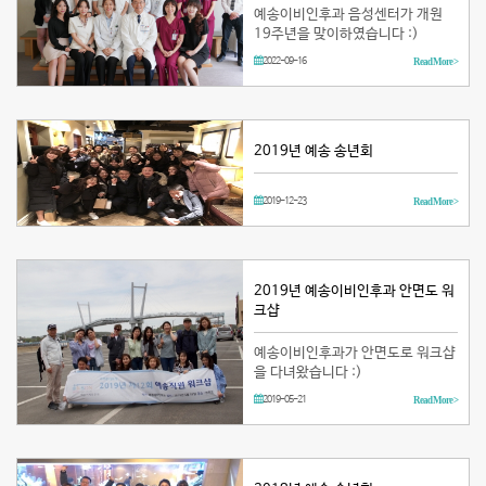
예송이비인후과 음성센터가 개원
19주년을 맞이하였습니다 :)
2022-09-16
Read More >
2019년 예송 송년회
2019-12-23
Read More >
2019년 예송이비인후과 안면도 워
크샵
예송이비인후과가 안면도로 워크샵
을 다녀왔습니다 :)
2019-05-21
Read More >