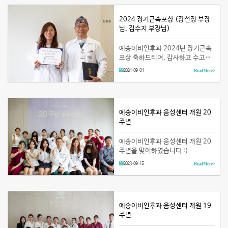
2024 장기근속포상 (강선정 부장
님, 김수지 부장님)
예송이비인후과 2024년 장기근속
포상 축하드리며, 감사하고 수고하
셨습니다! (치료팀 강선정 부장님,
2024-09-04
Read More >
간호팀 김수지 부장님)
예송이비인후과 음성센터 개원 20
주년
예송이비인후과 음성센터 개원 20
주년을 맞이하였습니다 :)
2023-09-15
Read More >
예송이비인후과 음성센터 개원 19
주년