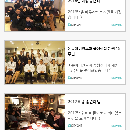
2018년 예송 송년회
2018년을 마무리하는 시간을 가졌
습니다 :)
2018-12-14
Read More >
예송이비인후과 음성센터 개원 15
주년
예송이비인후과 음성센터가 개원
15주년을 맞이하였습니다 :)
2018-09-17
Read More >
2017 예송 송년의 밤
2017년 한해를 돌아보고 의미있는
시간을 보냈습니다 :) …
2017-12-11
Read More >