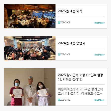
2025년 예송 회식
2025-04-01
Read More >
2024년 예송 송년회
2025-04-01
Read More >
2025 장기근속 포상 (조인수 실장
님, 박은희 실장님)
예송이비인후과 2024년 장기근속
포상 축하드리며, 감사하고 수고하
셨습니다! (치료팀 조인수 실장님,
2025-03-18
Read More >
간호팀 박은희 실장님)