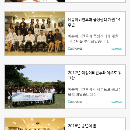
예송이비인후과 음성센터 개원 14
주년
예송이비인후과 음성센터가 개원
14주년을 맞이하였습니다.
2017-09-26
Read More >
2017년 예송이비인후과 제주도 워
크샵
예송이비인후과가 제주도로 워크샵
을 다녀왔습니다 :)
2017-06-21
Read More >
2016년 송년의 밤